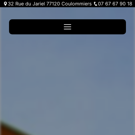
Panneau de gestion des cookies
32 Rue du Jariel 77120 Coulommiers
07 67 67 90 18