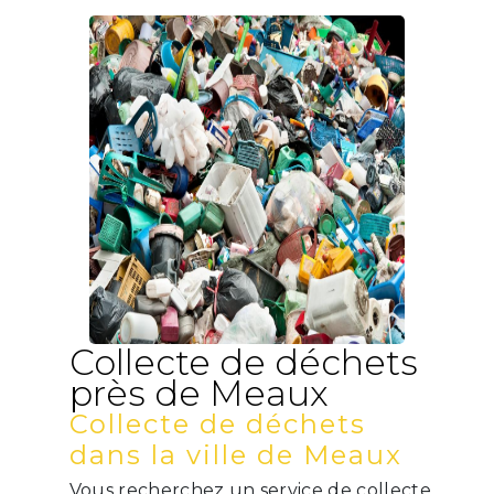
Collecte de déchets
près de Meaux
Collecte de déchets
dans la ville de Meaux
Vous recherchez un service de collecte