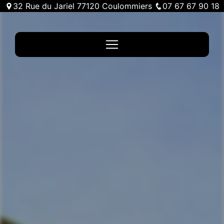
Panneau de gestion des cookies
32 Rue du Jariel 77120 Coulommiers
07 67 67 90 18