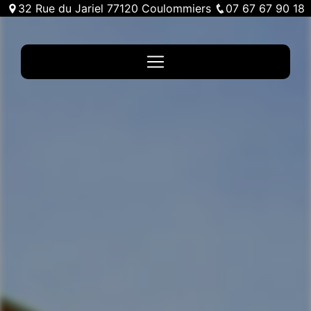
Panneau de gestion des cookies
32 Rue du Jariel 77120 Coulommiers
07 67 67 90 18